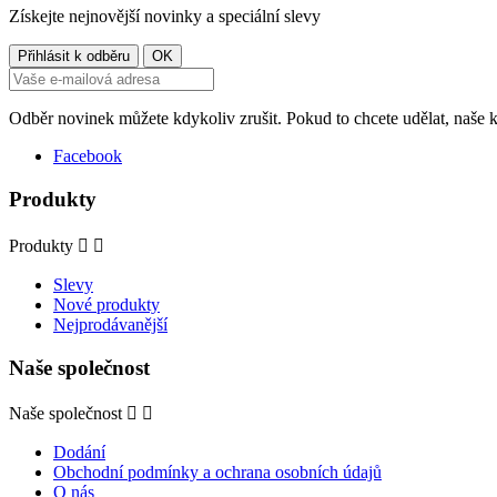
Získejte nejnovější novinky a speciální slevy
Odběr novinek můžete kdykoliv zrušit. Pokud to chcete udělat, naše 
Facebook
Produkty
Produkty


Slevy
Nové produkty
Nejprodávanější
Naše společnost
Naše společnost


Dodání
Obchodní podmínky a ochrana osobních údajů
O nás