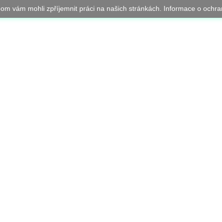
chom vám mohli zpříjemnit práci na našich stránkách. Informace o oc