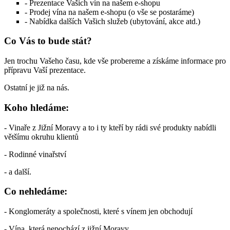
- Prezentace Vašich vín na našem e-shopu
- Prodej vína na našem e-shopu (o vše se postaráme)
- Nabídka dalších Vašich služeb (ubytování, akce atd.)
Co Vás to bude stát?
Jen trochu Vašeho času, kde vše probereme a získáme informace pro
přípravu Vaší prezentace.
Ostatní je již na nás.
Koho hledáme:
- Vinaře z Jižní Moravy a to i ty kteří by rádi své produkty nabídli
většímu okruhu klientů
- Rodinné vinařství
- a další.
Co nehledáme:
- Konglomeráty a společnosti, které s vínem jen obchodují
- Vína, která nepochází z jižní Moravy.