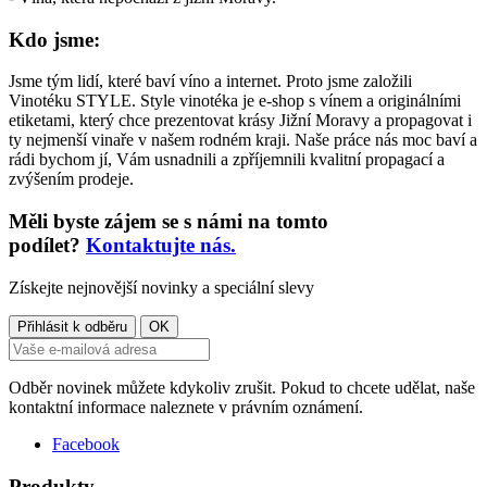
Kdo jsme:
Jsme tým lidí, které baví víno a internet. Proto jsme založili
Vinotéku STYLE. Style vinotéka je e-shop s vínem a originálními
etiketami, který chce prezentovat krásy Jižní Moravy a propagovat i
ty nejmenší vinaře v našem rodném kraji. Naše práce nás moc baví a
rádi bychom jí, Vám usnadnili a zpříjemnili kvalitní propagací a
zvýšením prodeje.
Měli byste zájem se s námi na tomto
podílet?
Kontaktujte nás.
Získejte nejnovější novinky a speciální slevy
Odběr novinek můžete kdykoliv zrušit. Pokud to chcete udělat, naše
kontaktní informace naleznete v právním oznámení.
Facebook
Produkty