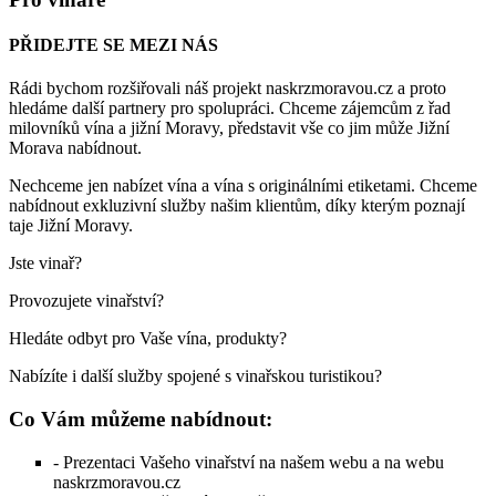
PŘIDEJTE SE MEZI NÁS
Rádi bychom rozšiřovali náš projekt naskrzmoravou.cz a proto
hledáme další partnery pro spolupráci. Chceme zájemcům z řad
milovníků vína a jižní Moravy, představit vše co jim může Jižní
Morava nabídnout.
Nechceme jen nabízet vína a vína s originálními etiketami. Chceme
nabídnout exkluzivní služby našim klientům, díky kterým poznají
taje Jižní Moravy.
Jste vinař?
Provozujete vinařství?
Hledáte odbyt pro Vaše vína, produkty?
Nabízíte i další služby spojené s vinařskou turistikou?
Co Vám můžeme nabídnout:
- Prezentaci Vašeho vinařství na našem webu a na webu
naskrzmoravou.cz