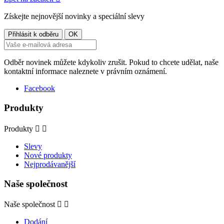
Získejte nejnovější novinky a speciální slevy
Odběr novinek můžete kdykoliv zrušit. Pokud to chcete udělat, naše
kontaktní informace naleznete v právním oznámení.
Facebook
Produkty
Produkty


Slevy
Nové produkty
Nejprodávanější
Naše společnost
Naše společnost


Dodání