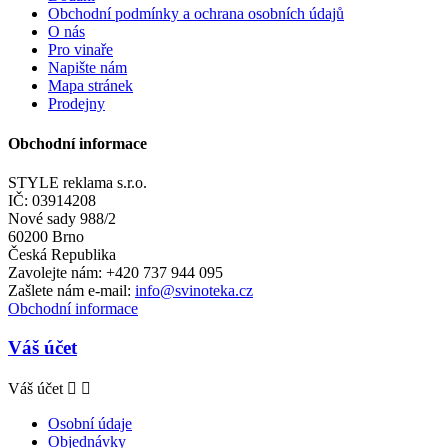
Obchodní podmínky a ochrana osobních údajů
O nás
Pro vinaře
Napište nám
Mapa stránek
Prodejny
Obchodní informace
STYLE reklama s.r.o.
IČ: 03914208
Nové sady 988/2
60200 Brno
Česká Republika
Zavolejte nám:
+420 737 944 095
Zašlete nám e-mail:
info@svinoteka.cz
Obchodní informace
Váš účet
Váš účet


Osobní údaje
Objednávky