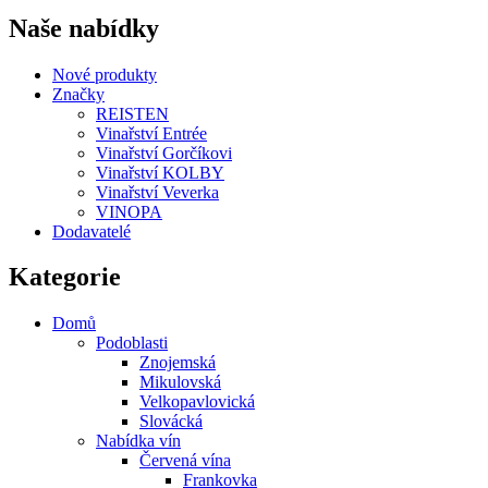
Naše nabídky
Nové produkty
Značky
REISTEN
Vinařství Entrée
Vinařství Gorčíkovi
Vinařství KOLBY
Vinařství Veverka
VINOPA
Dodavatelé
Kategorie
Domů
Podoblasti
Znojemská
Mikulovská
Velkopavlovická
Slovácká
Nabídka vín
Červená vína
Frankovka