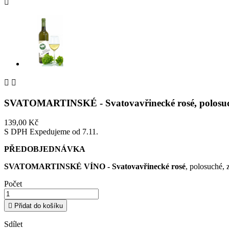



SVATOMARTINSKÉ - Svatovavřinecké rosé, pol
139,00 Kč
S DPH
Expedujeme od 7.11.
PŘEDOBJEDNÁVKA
SVATOMARTINSKÉ VÍNO - Svatovavřinecké rosé
, polosuché,
Počet

Přidat do košíku
Sdílet