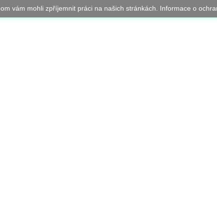
chom vám mohli zpříjemnit práci na našich stránkách. Informace o oc